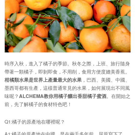
時序入秋，進入了橘子的季節。秋冬之際，上班、旅行隨身
帶著一顆橘子，即剝即食，不用削，食用方便度媲美香蕉。
柑橘類水果是世界上產量最大的水果
，巴西、美國、中國、
墨西哥都有生產，這樣普通常見的水果，如何展現出不同風
味呢？
ALCHEMA教你用橘子釀出香甜橘子蜜酒
。在開始之
前，先了解橘子的食材特色吧！
Q1:橘子的原產地在哪裡呢？
A1:橘子的原產地在中國，早在兩千多年前，屈原寫下了