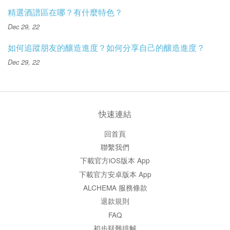
精選酒譜區在哪？有什麼特色？
Dec 29, 22
如何追蹤朋友的釀造進度？如何分享自己的釀造進度？
Dec 29, 22
快速連結
回首頁
聯繫我們
下載官方iOS版本 App
下載官方安卓版本 App
ALCHEMA 服務條款
退款規則
FAQ
初步疑難排解