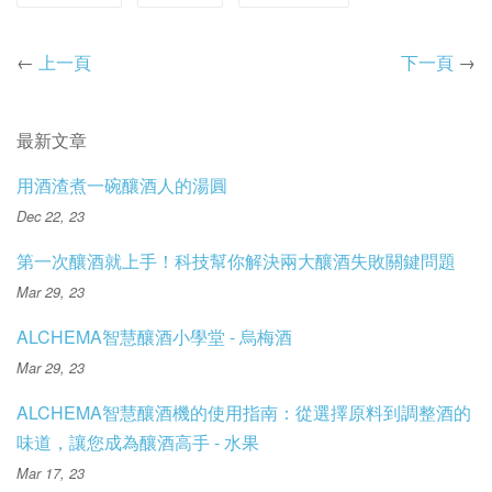
←
上一頁
下一頁
→
最新文章
用酒渣煮一碗釀酒人的湯圓
Dec 22, 23
第一次釀酒就上手！科技幫你解決兩大釀酒失敗關鍵問題
Mar 29, 23
ALCHEMA智慧釀酒小學堂 - 烏梅酒
Mar 29, 23
ALCHEMA智慧釀酒機的使用指南：從選擇原料到調整酒的
味道，讓您成為釀酒高手 - 水果
Mar 17, 23