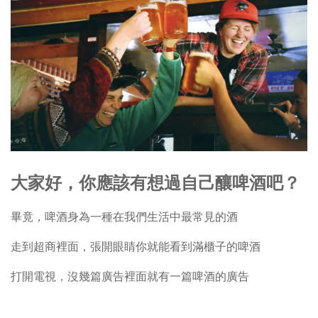
大家好，你應該有想過自己釀啤酒吧？
畢竟，啤酒身為一種在我們生活中最常見的酒
走到超商裡面，張開眼睛你就能看到滿櫃子的啤酒
打開電視，沒幾篇廣告裡面就有一篇啤酒的廣告