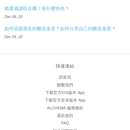
精選酒譜區在哪？有什麼特色？
Dec 29, 22
如何追蹤朋友的釀造進度？如何分享自己的釀造進度？
Dec 29, 22
快速連結
回首頁
聯繫我們
下載官方iOS版本 App
下載官方安卓版本 App
ALCHEMA 服務條款
退款規則
FAQ