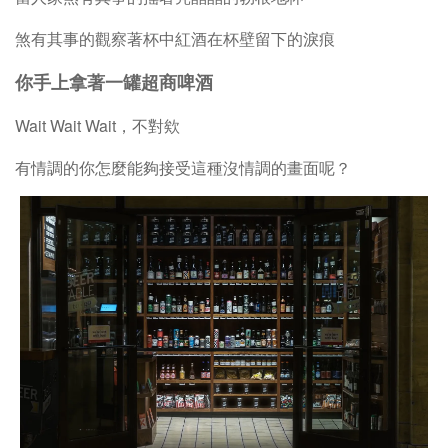
煞有其事的觀察著杯中紅酒在杯壁留下的淚痕
你手上拿著一罐超商啤酒
Wait Wait Wait，不對欸
有情調的你怎麼能夠接受這種沒情調的畫面呢？