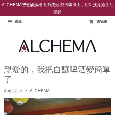
ALCHEMA智慧釀酒機-用釀造收藏四季風土，用科技療癒生活
體驗
選單
購物車
親愛的，我把自釀啤酒變簡單
了
•
ALCHEMA
Aug 27, 19