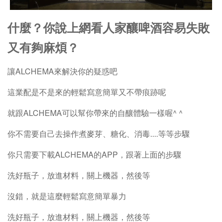
什麼？你說上網看人家釀啤酒容易失敗
又有夠麻煩？
讓ALCHEMA來解決你的疑惑吧
這業配是不是來的輕鬆寫意簡單又不帶痕跡呢
就跟ALCHEMA可以幫你帶來的自釀體驗一樣喔^ ^
你不需要自己去操作煮麥芽、糖化、消毒....等等步驟
你只需要下載ALCHEMA的APP，跟著上面的步驟
洗好瓶子，放進材料，關上機器，然後等
沒錯，就是這麼輕鬆寫意簡單暴力
洗好瓶子，放進材料，關上機器，然後等