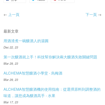
←
上一頁
下一頁
→
最新文章
用酒渣煮一碗釀酒人的湯圓
Dec 22, 23
第一次釀酒就上手！科技幫你解決兩大釀酒失敗關鍵問題
Mar 29, 23
ALCHEMA智慧釀酒小學堂 - 烏梅酒
Mar 29, 23
ALCHEMA智慧釀酒機的使用指南：從選擇原料到調整酒的
味道，讓您成為釀酒高手 - 水果
Mar 17, 23