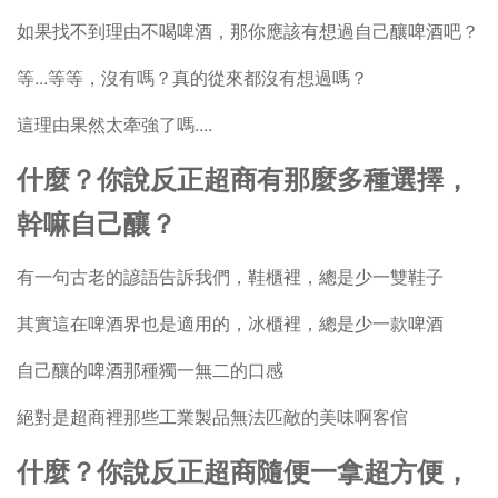
如果找不到理由不喝啤酒，那你應該有想過自己釀啤酒吧？
等...等等，沒有嗎？真的從來都沒有想過嗎？
這理由果然太牽強了嗎....
什麼？你說反正超商有那麼多種選擇，
幹嘛自己釀？
有一句古老的諺語告訴我們，鞋櫃裡，總是少一雙鞋子
其實這在啤酒界也是適用的，冰櫃裡，總是少一款啤酒
自己釀的啤酒那種獨一無二的口感
絕對是超商裡那些工業製品無法匹敵的美味啊客倌
什麼？你說反正超商隨便一拿超方便，