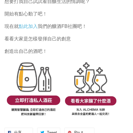
想要打我自己試試看自釀生活的情調呢？
開始有點心動了吧！
現在就
點此加入
我們的釀酒FB社團吧！
看看大家是怎樣發揮自己的創意
創造出自己的酒吧！
分享
Tweet
Pin it