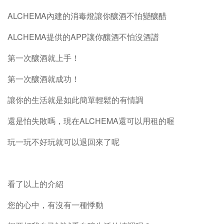
ALCHEMA內建的消毒燈讓你釀酒不怕變釀醋
ALCHEMA提供的APP讓你釀酒不怕沒酒譜
第一次釀酒就上手！
第一次釀酒就成功！
讓你的生活就是如此簡單輕鬆的有情調
還是怕失敗嗎，現在ALCHEMA還可以用租的喔
玩一玩不好玩就可以退回來了呢
看了以上的介紹
您的心中，有沒有一種悸動