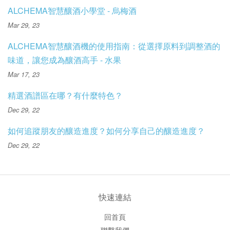
ALCHEMA智慧釀酒小學堂 - 烏梅酒
Mar 29, 23
ALCHEMA智慧釀酒機的使用指南：從選擇原料到調整酒的
味道，讓您成為釀酒高手 - 水果
Mar 17, 23
精選酒譜區在哪？有什麼特色？
Dec 29, 22
如何追蹤朋友的釀造進度？如何分享自己的釀造進度？
Dec 29, 22
快速連結
回首頁