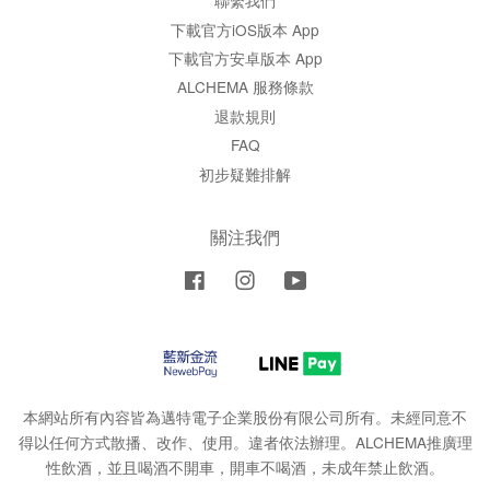
聯繫我們
下載官方iOS版本 App
下載官方安卓版本 App
ALCHEMA 服務條款
退款規則
FAQ
初步疑難排解
關注我們
Facebook
Instagram
YouTube
本網站所有內容皆為邁特電子企業股份有限公司所有。未經同意不
得以任何方式散播、改作、使用。違者依法辦理。ALCHEMA推廣理
性飲酒，並且喝酒不開車，開車不喝酒，未成年禁止飲酒。