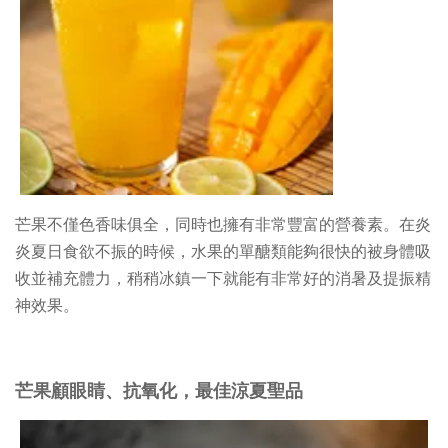
芒果不僅色香味俱全，同時也擁有非常豐富的營養素。在炎
炎夏日食欲不振的時候，水果的單醣類能夠很快的被身體吸
收並補充體力，稍稍冰鎮一下就能有非常好的消暑及提振精
神效果。
芒果顧眼睛、抗氧化，最佳涼夏聖品