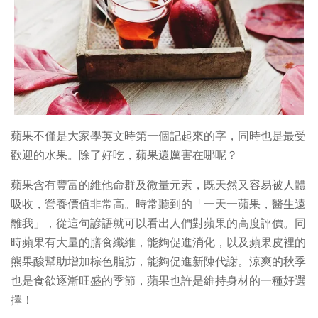
蘋果不僅是大家學英文時第一個記起來的字，同時也是最受
歡迎的水果。除了好吃，蘋果還厲害在哪呢？
蘋果含有豐富的維他命群及微量元素，既天然又容易被人體
吸收，營養價值非常高。時常聽到的「一天一蘋果，醫生遠
離我」，從這句諺語就可以看出人們對蘋果的高度評價。同
時蘋果有大量的膳食纖維，能夠促進消化，以及蘋果皮裡的
熊果酸幫助增加棕色脂肪，能夠促進新陳代謝。涼爽的秋季
也是食欲逐漸旺盛的季節，蘋果也許是維持身材的一種好選
擇！