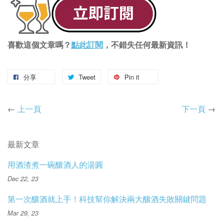
喜歡這個文章嗎？
點此訂閱
，不錯失任何最新資訊！
分享
Tweet
Pin it
←
上一頁
下一頁
→
最新文章
用酒渣煮一碗釀酒人的湯圓
Dec 22, 23
第一次釀酒就上手！科技幫你解決兩大釀酒失敗關鍵問題
Mar 29, 23