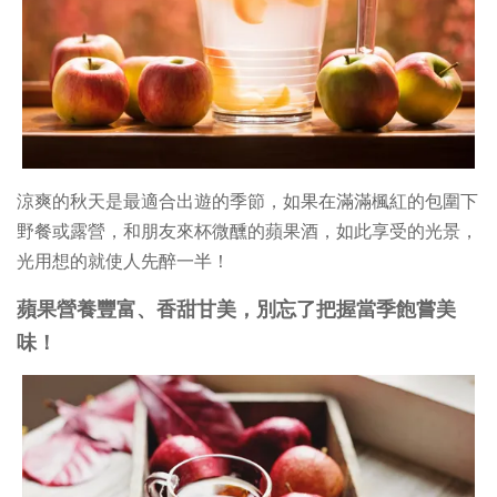
涼爽的秋天是最適合出遊的季節，如果在滿滿楓紅的包圍下
野餐或露營，和朋友來杯微醺的蘋果酒，如此享受的光景，
光用想的就使人先醉一半！
蘋果營養豐富、香甜甘美，別忘了把握當季飽嘗美
味！