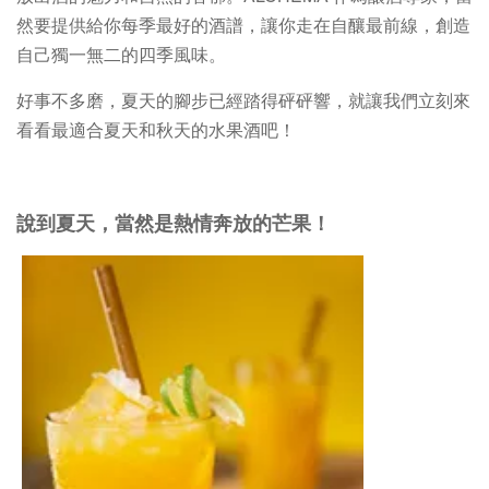
然要提供給你每季最好的酒譜，讓你走在自釀最前線，創造
自己獨一無二的四季風味。
好事不多磨，夏天的腳步已經踏得砰砰響，就讓我們立刻來
看看最適合夏天和秋天的水果酒吧！
說到夏天，當然是熱情奔放的芒果！