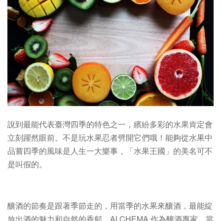
說到最能代表臺灣四季的特色之一，繽紛多彩的水果肯定會
立刻躍然眼前。不是玩水果忍者劈開它們哦！能夠從水果中
品嘗四季的風味是人生一大樂事，「水果王國」的美名可不
是叫假的。
釀酒的節奏是跟著季節走的，用當季的水果來釀酒，最能綻
放出酒的魅力和自然的香郁。ALCHEMA 作為釀酒專家，當