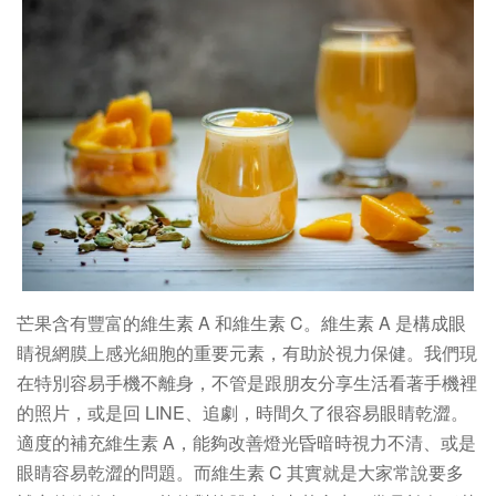
芒果含有豐富的維生素 A 和維生素 C。維生素 A 是構成眼
睛視網膜上感光細胞的重要元素，有助於視力保健。我們現
在特別容易手機不離身，不管是跟朋友分享生活看著手機裡
的照片，或是回 LINE、追劇，時間久了很容易眼睛乾澀。
適度的補充維生素 A，能夠改善燈光昏暗時視力不清、或是
眼睛容易乾澀的問題。而維生素 C 其實就是大家常說要多