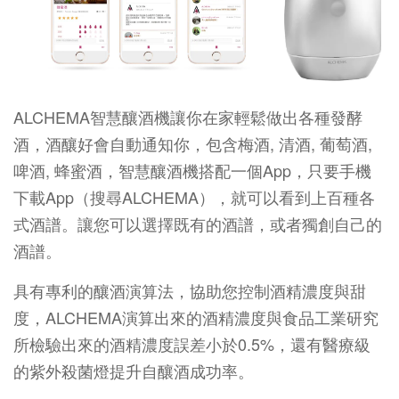
ALCHEMA智慧釀酒機讓你在家輕鬆做出各種發酵
酒，酒釀好會自動通知你，包含梅酒, 清酒, 葡萄酒,
啤酒, 蜂蜜酒，智慧釀酒機搭配一個App，只要手機
下載App（搜尋ALCHEMA），就可以看到上百種各
式酒譜。讓
您可以選擇既有的酒譜，或者獨創自己的
酒譜。
具有專利的釀酒演算法，協助您控制酒精濃度與甜
度，ALCHEMA演算出來的酒精濃度與食品工業研究
所檢驗出來的酒精濃度誤差小於0.5%，還有醫療級
的紫外殺菌燈提升自釀酒成功率。