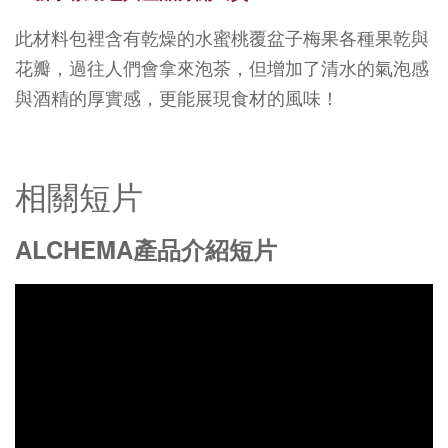
此材料包裡含有乾燥的水蜜桃覆盆子梅果各種果乾與
花瓣，過往人們會拿來泡茶，但增加了清水的氣泡感
與酒精的厚實感，更能展現食材的風味！
相關短片
ALCHEMA產品介紹短片