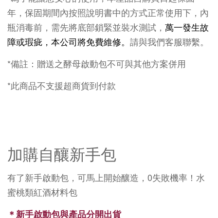
年，保固期間內按照說明書中的方式正常使用下，內
瓶消毒前，需先將底部鎖緊並裝水測試，
萬一發生故
障或瑕疵，本公司將免費維修。
請與我們客服聯繫。
*備註：贈送之酵母啟動包不可與其他方案併用
*此商品不支援超商貨到付款
加購自釀新手包
有了新手啟動包，可馬上開始釀造，0失敗機率！水
蜜桃類紅酒
材料包
＊新手啟動包與產品分開出貨