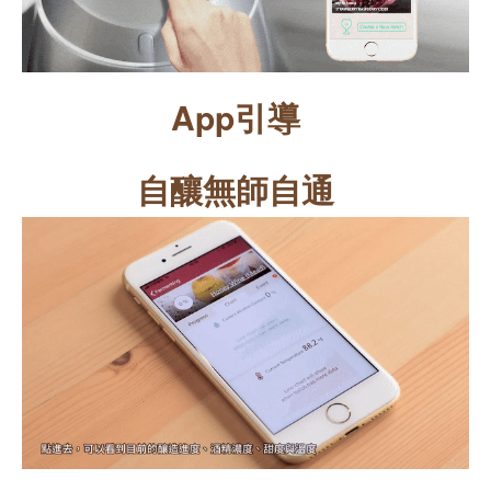
App引導
自釀無師自通