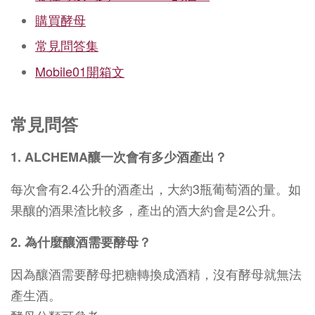
購買酵母
常見問答集
Mobile01
開箱文
常見問答
1. ALCHEMA釀一次會有多少酒產出？
每次會有2.4公升的酒產出，大約3瓶葡萄酒的量。如
果釀的酒果渣比較多，產出的酒大約會是2公升。
2. 為什麼釀酒需要酵母？
因為釀酒需要酵母把糖轉換成酒精，沒有酵母就無法
產生酒。