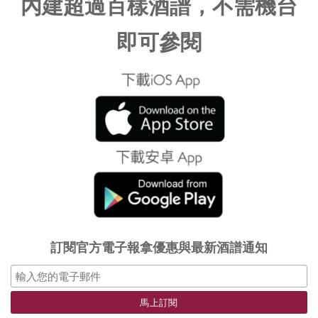
內建超過百樣酒譜，不需機台
即可參閱
訂閱官方電子報拿優惠與最新酒譜通知