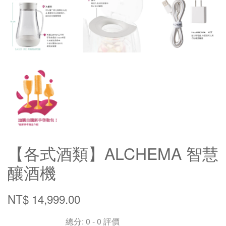
【各式酒類】ALCHEMA 智慧
釀酒機
NT$ 14,999.00
總分:
0
-
0
評價