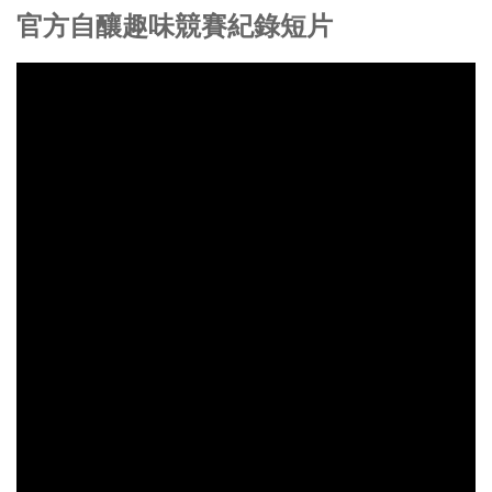
官方自釀趣味競賽紀錄短片