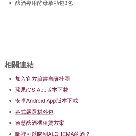
釀酒專用酵母啟動包3包
相關連結
加入官方臉書自釀社團
蘋果iOS App版本下載
安卓Android App版本下載
各式嚴選材料包
智慧釀酒機租賃方案
哪裡可以喝到ALCHEMA的酒？