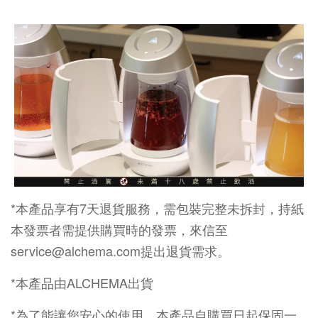
*本產品享有7天退貨服務，需包裝完整未拆封，持紙
本發票者需提供購買時的發票，來信至
service@alchema.com提出退貨需求。
*本產品由ALCHEMA出貨
*為了能讓您安心的使用，本產品自購買日起保固一