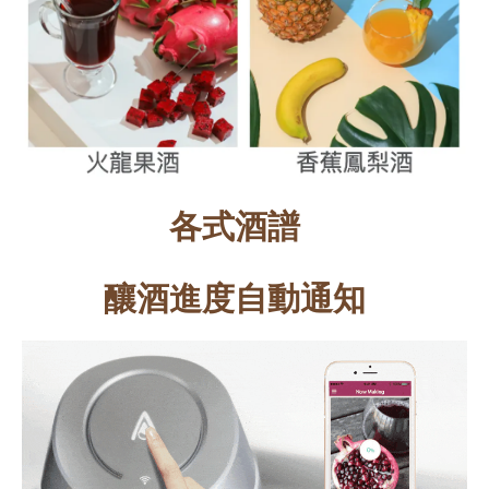
各式酒譜
釀酒進度自動通知