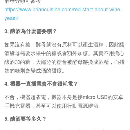
酵母分類可參考
https://www.briancuisine.com/red-start-about-wine-
yeast/
3. 釀酒為什麼需要糖？
如果沒有糖，酵母就沒有原料可以產生酒精，因此釀
酒酵母需要水果中的糖或者額外加糖。其實不用擔心
釀酒加的糖，大部分的糖會被酵母轉換成酒精，而殘
餘的糖則會變成酒的甜度。
4. 機器一直插電會不會很耗電？
不會，機器超省電，機器本身是接micro USB的安卓
手機充電器，甚至可以使用行動電源釀酒。
5. 釀酒要等多久？