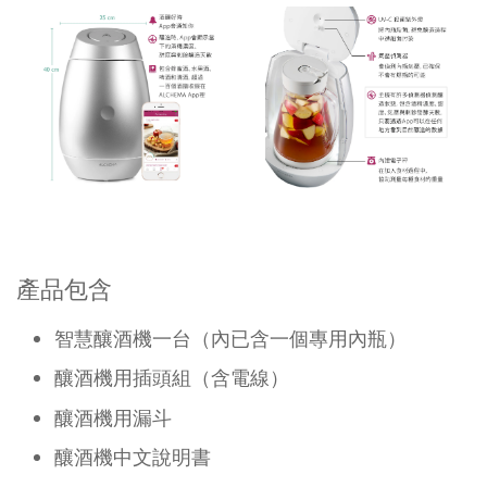
產品包含
智慧釀酒機一台（內已含一個專用內瓶）
釀酒機用插頭組（含電線）
釀酒機用漏斗
釀酒機中文說明書