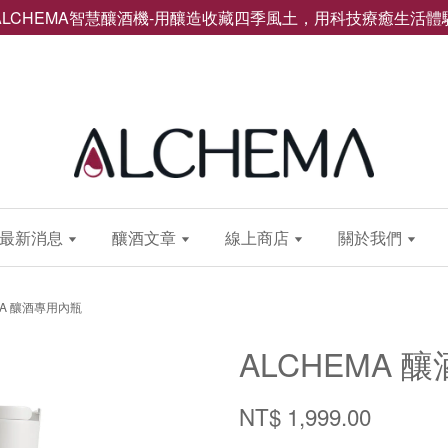
ALCHEMA智慧釀酒機-用釀造收藏四季風土，用科技療癒生活體
最新消息
釀酒文章
線上商店
關於我們
MA 釀酒專用內瓶
ALCHEMA 
NT$ 1,999.00