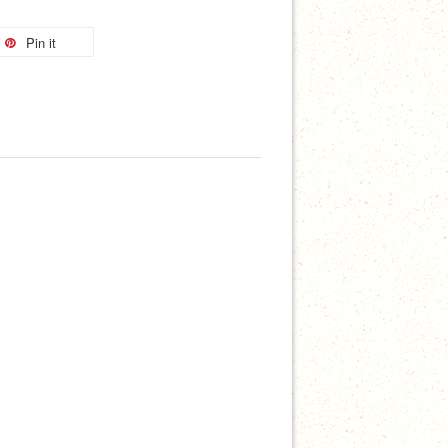
Pin it