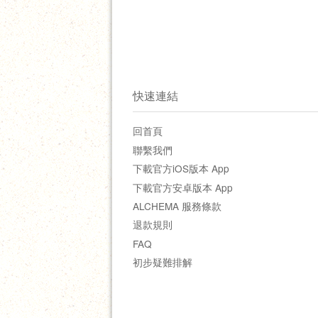
快速連結
回首頁
聯繫我們
下載官方iOS版本 App
下載官方安卓版本 App
ALCHEMA 服務條款
退款規則
FAQ
初步疑難排解