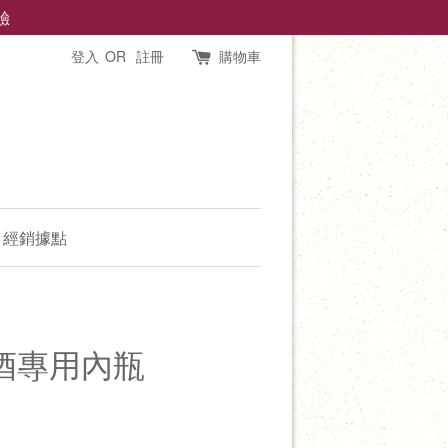
驗
登入
OR
註冊
購物車
經銷據點
釀酒專用內瓶