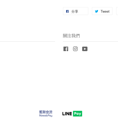
分享
Tweet
關注我們
Facebook
Instagram
YouTube