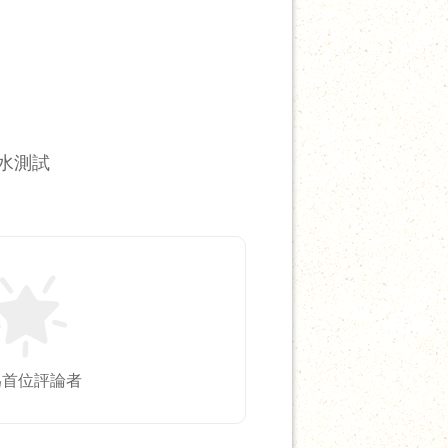
水測試
為首位評論者