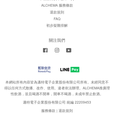
ALCHEMA 服務條款
退款規則
FAQ
初步疑難排解
關注我們
Facebook
Instagram
YouTube
本網站所有內容皆為邁特電子企業股份有限公司所有。未經同意不
得以任何方式散播、改作、使用。違者依法辦理。ALCHEMA推廣理
性飲酒，並且喝酒不開車，開車不喝酒，未成年禁止飲酒。
邁特電子企業股份有限公司 統編 22209453
服務條款
|
退款規則