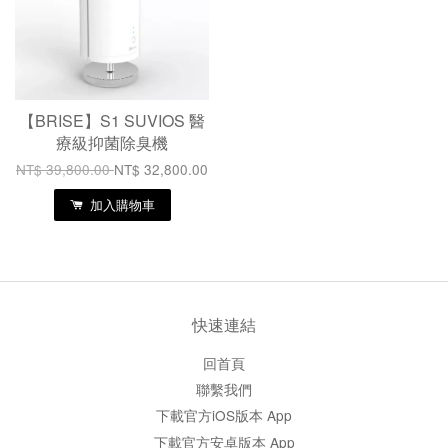
【BRISE】S1 SUVIOS 醫
療級抑菌除臭機
NT$ 39,800.00
NT$ 32,800.00
加入購物車
快速連結
回首頁
聯繫我們
下載官方iOS版本 App
下載官方安卓版本 App