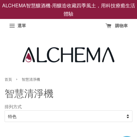
ALCHEMA智慧釀酒機-用釀造收藏四季風土，用科技療癒生活
體驗
選單
購物車
›
首頁
智慧清淨機
智慧清淨機
排列方式