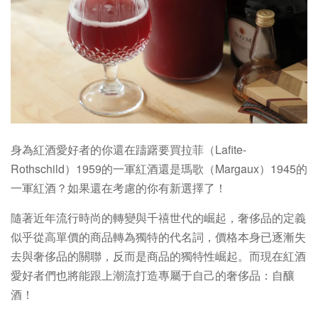
身為紅酒愛好者的你還在躊躇要買拉菲（Lafite-
Rothschild）1959的一軍紅酒還是瑪歌（Margaux）1945的
一軍紅酒？如果還在考慮的你有新選擇了！
隨著近年流行時尚的轉變與千禧世代的崛起，奢侈品的定義
似乎從高單價的商品轉為獨特的代名詞，價格本身已逐漸失
去與奢侈品的關聯，反而是商品的獨特性崛起。而現在紅酒
愛好者們也將能跟上潮流打造專屬于自己的奢侈品：自釀
酒！