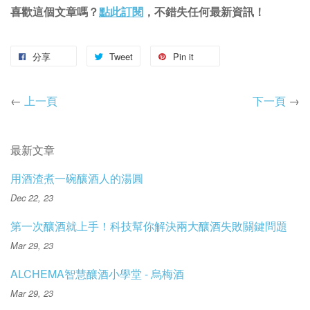
喜歡這個文章嗎？
點此訂閱
，不錯失任何最新資訊！
分享
Tweet
Pin it
←
上一頁
下一頁
→
最新文章
用酒渣煮一碗釀酒人的湯圓
Dec 22, 23
第一次釀酒就上手！科技幫你解決兩大釀酒失敗關鍵問題
Mar 29, 23
ALCHEMA智慧釀酒小學堂 - 烏梅酒
Mar 29, 23