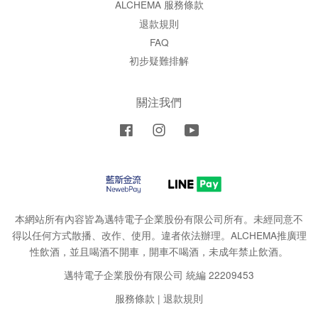
ALCHEMA 服務條款
退款規則
FAQ
初步疑難排解
關注我們
Facebook
Instagram
YouTube
本網站所有內容皆為邁特電子企業股份有限公司所有。未經同意不
得以任何方式散播、改作、使用。違者依法辦理。ALCHEMA推廣理
性飲酒，並且喝酒不開車，開車不喝酒，未成年禁止飲酒。
邁特電子企業股份有限公司 統編 22209453
服務條款
|
退款規則