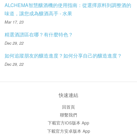
ALCHEMA智慧釀酒機的使用指南：從選擇原料到調整酒的
味道，讓您成為釀酒高手 - 水果
Mar 17, 23
精選酒譜區在哪？有什麼特色？
Dec 29, 22
如何追蹤朋友的釀造進度？如何分享自己的釀造進度？
Dec 29, 22
快速連結
回首頁
聯繫我們
下載官方iOS版本 App
下載官方安卓版本 App