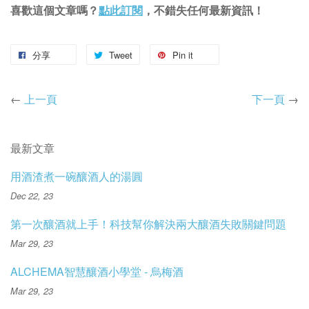
喜歡這個文章嗎？
點此訂閱
，不錯失任何最新資訊！
分享
Tweet
Pin it
←
上一頁
下一頁
→
最新文章
用酒渣煮一碗釀酒人的湯圓
Dec 22, 23
第一次釀酒就上手！科技幫你解決兩大釀酒失敗關鍵問題
Mar 29, 23
ALCHEMA智慧釀酒小學堂 - 烏梅酒
Mar 29, 23