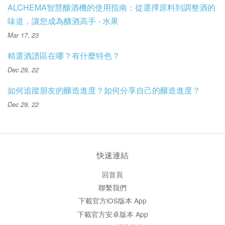
ALCHEMA智慧釀酒機的使用指南：從選擇原料到調整酒的
味道，讓您成為釀酒高手 - 水果
Mar 17, 23
精選酒譜區在哪？有什麼特色？
Dec 29, 22
如何追蹤朋友的釀造進度？如何分享自己的釀造進度？
Dec 29, 22
快速連結
回首頁
聯繫我們
下載官方iOS版本 App
下載官方安卓版本 App