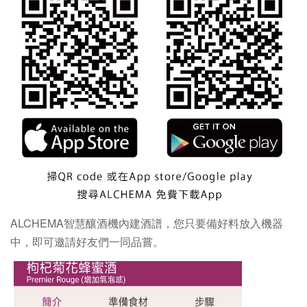
ALCHEMA智慧釀酒機內建酒譜，您只要備好料放入機器
中，即可邀請好友們一同品嘗。