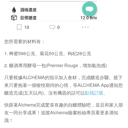
您所需要的材料有：
1. 蜂蜜596公克、菊花50公克、枸杞28公克
2. 釀酒專用酵母一包(Premier Rouge，增加氣泡感)
只要根據ALCHEMA的指示加入食材，完成釀造步驟。接下
來只要抱著一個愉悅期待的心情，等ALCHEMA App通知您
釀造完成(五天以內)。沒有機器的話可以
點我訂購
。
快跟著Alchema完成驚喜有趣的自釀體驗吧，並且和家人朋
友一同分享成果！追蹤Alchema臉書粉絲專頁看更多酒知
識！