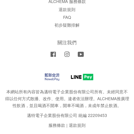
ALCHEMA 服務條款
退款規則
FAQ
初步疑難排解
關注我們
Facebook
Instagram
YouTube
本網站所有內容皆為邁特電子企業股份有限公司所有。未經同意不
得以任何方式散播、改作、使用。違者依法辦理。ALCHEMA推廣理
性飲酒，並且喝酒不開車，開車不喝酒，未成年禁止飲酒。
邁特電子企業股份有限公司 統編 22209453
服務條款
|
退款規則