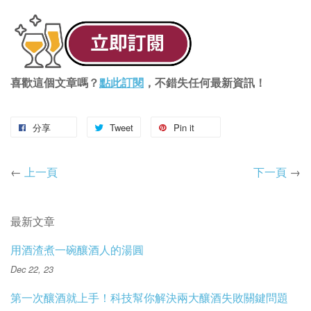
喜歡這個文章嗎？
點此訂閱
，不錯失任何最新資訊！
分享
Tweet
Pin it
←
上一頁
下一頁
→
最新文章
用酒渣煮一碗釀酒人的湯圓
Dec 22, 23
第一次釀酒就上手！科技幫你解決兩大釀酒失敗關鍵問題