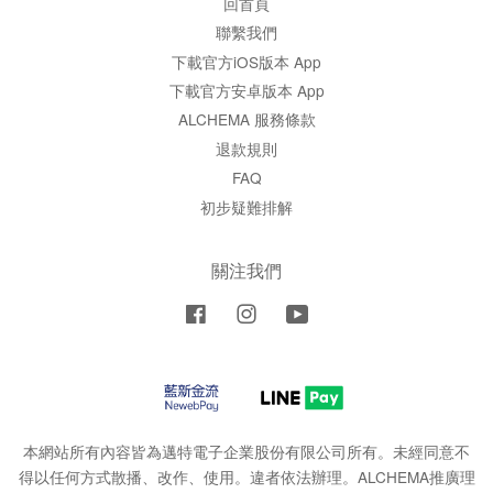
回首頁
聯繫我們
下載官方iOS版本 App
下載官方安卓版本 App
ALCHEMA 服務條款
退款規則
FAQ
初步疑難排解
關注我們
Facebook
Instagram
YouTube
本網站所有內容皆為邁特電子企業股份有限公司所有。未經同意不
得以任何方式散播、改作、使用。違者依法辦理。ALCHEMA推廣理